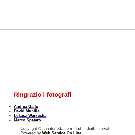
Ringrazio i fotografi
Andrea Gallo
David Munilla
Lukasz Warzecha
Marco Spataro
Copyright © annatorretta.com - Tutti i diritti riservati.
Powered by
Web Service On Line