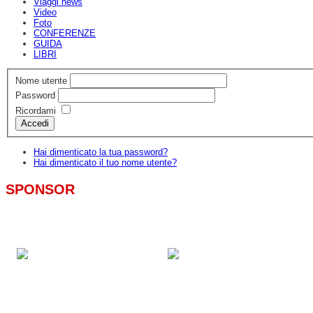
Viaggi news
Video
Foto
CONFERENZE
GUIDA
LIBRI
Nome utente
Password
Ricordami
Accedi
Hai dimenticato la tua password?
Hai dimenticato il tuo nome utente?
SPONSOR