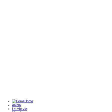
Home
ANNA
Le mie vie